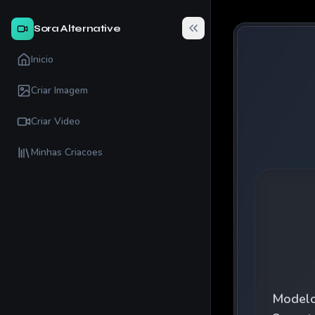
Sora Alternative
Inicio
Criar Imagem
Criar Video
Minhas Criacoes
Model