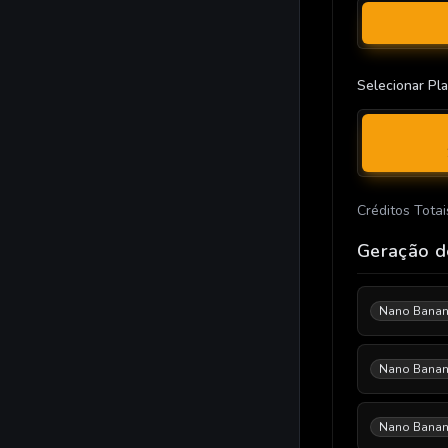
Selecionar Pl
Créditos Totai
Geração d
Nano Banana
Nano Banana
Nano Bana