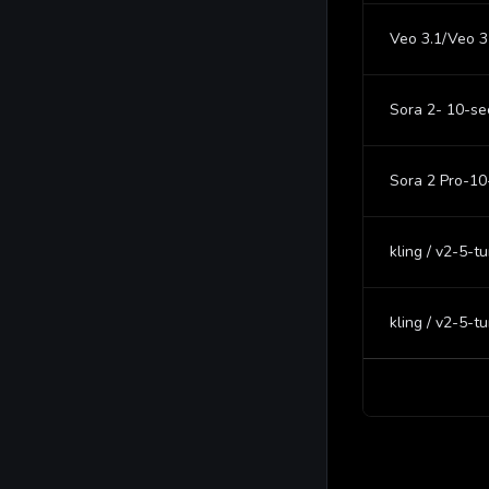
Veo 3.1/Veo 3
Sora 2- 10-s
Sora 2 Pro-1
kling / v2-5-t
kling / v2-5-t