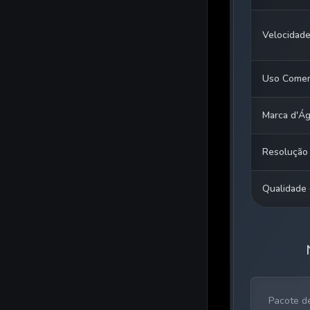
Velocidad
Uso Comer
Marca d'Á
Resolução
Qualidade
Pacote de