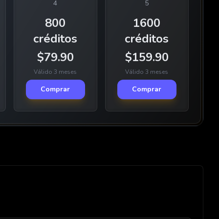
4
5
800
1600
créditos
créditos
$
79.90
$
159.90
Válido 3 meses
Válido 3 meses
Comprar
Comprar