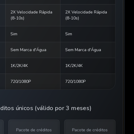
2X Velocidade Rápida
2X Velocidade Rápida
(8-10s)
(8-10s)
Sim
Sim
Sem Marca d'Água
Sem Marca d'Água
1K/2K/4K
1K/2K/4K
720/1080P
720/1080P
ditos únicos (válido por 3 meses)
Pacote de créditos
Pacote de créditos