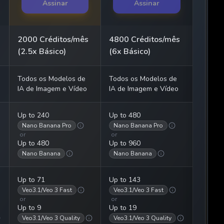
Assinar
Assinar
2000 Créditos/mês
4800 Créditos/mês
(2.5x Básico)
(6x Básico)
Todos os Modelos de
Todos os Modelos de
IA de Imagem e Vídeo
IA de Imagem e Vídeo
Up to 240
Up to 480
Nano Banana Pro
Nano Banana Pro
or
or
Up to 480
Up to 960
Nano Banana
Nano Banana
Up to 71
Up to 143
Veo3.1/Veo 3 Fast
Veo3.1/Veo 3 Fast
or
or
Up to 9
Up to 19
Veo3.1/Veo 3 Quality
Veo3.1/Veo 3 Quality