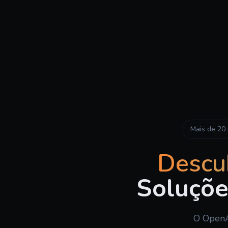
Mais de 20
Descub
Soluçõe
O OpenA