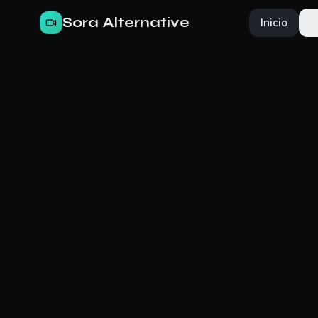
Sora Alternative
Inicio
V