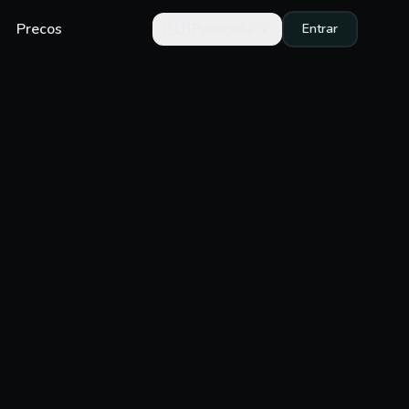
Precos
🇵🇹
Português
Entrar