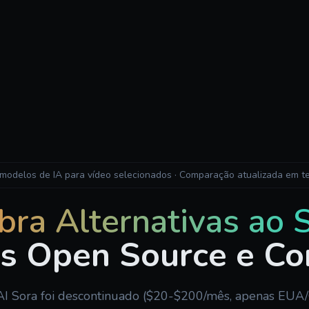
 modelos de IA para vídeo selecionados · Comparação atualizada em t
ra Alternativas ao 
s Open Source e Co
I Sora foi descontinuado ($20-$200/mês, apenas EUA/