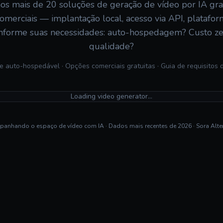
s mais de 20 soluções de geração de vídeo por IA gra
omerciais — implantação local, acesso via API, platafor
nforme suas necessidades: auto-hospedagem? Custo z
qualidade?
 auto-hospedável · Opções comerciais gratuitas · Guia de requisitos
Loading video generator…
anhando o espaço de vídeo com IA · Dados mais recentes de 2026 · Sora Alter