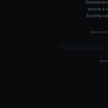
Selecionamo
source e c
Escolha co
Open source
Acomp