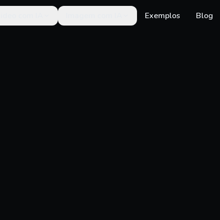
ideo com IA
Imagem com IA
Exemplos
Blog