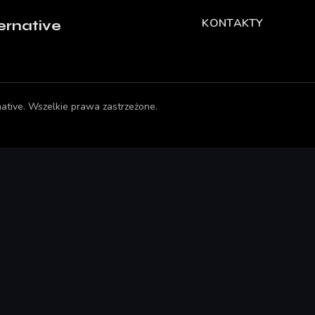
KONTAKTY
ernative
native
.
Wszelkie prawa zastrzeżone.