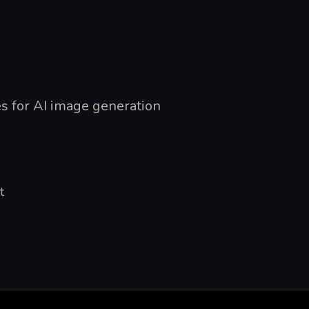
des for AI image generation
t