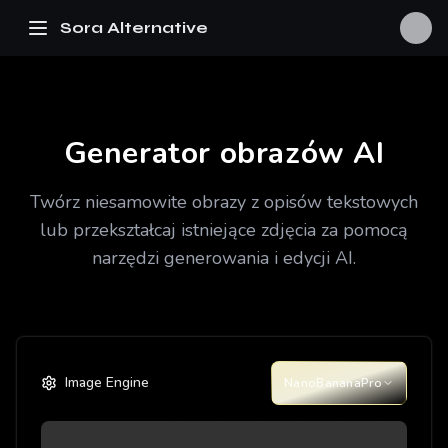
Sora Alternative
Generator obrazów AI
Twórz niesamowite obrazy z opisów tekstowych
lub przekształcaj istniejące zdjęcia za pomocą
narzędzi generowania i edycji AI.
Image Engine
NanoBananaPro