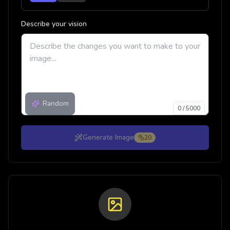
Describe your vision
Random
0
/
5000
Generate Image
20