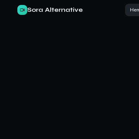
Sora Alternative
He