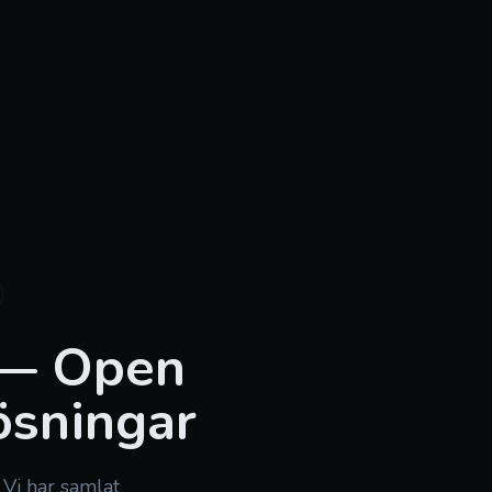
— Open
ösningar
Vi har samlat