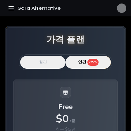
Sora Alternative
가격 플랜
월간
연간
-
25%
Free
$
0
/
월
청구
$
0
/
년