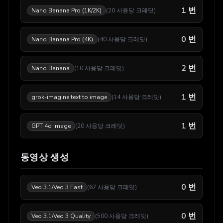
1
번
Nano Banana Pro (1K/2K)
(
20
사용당 크레딧
)
0
번
Nano Banana Pro (4K)
(
40
사용당 크레딧
)
2
번
Nano Banana
(
10
사용당 크레딧
)
1
번
grok-imagine text to image
(
14
사용당 크레딧
)
1
번
GPT 4o Image
(
20
사용당 크레딧
)
동영상 생성
0
번
Veo 3.1/Veo 3 Fast
(
67
사용당 크레딧
)
0
번
Veo 3.1/Veo 3 Quality
(
500
사용당 크레딧
)