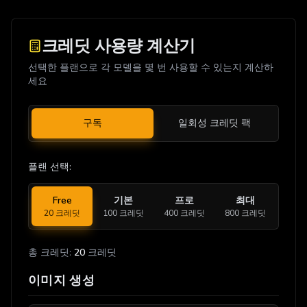
크레딧 사용량 계산기
선택한 플랜으로 각 모델을 몇 번 사용할 수 있는지 계산하
세요
구독
일회성 크레딧 팩
플랜 선택
:
Free
기본
프로
최대
20
크레딧
100
크레딧
400
크레딧
800
크레딧
총 크레딧
:
20
크레딧
이미지 생성