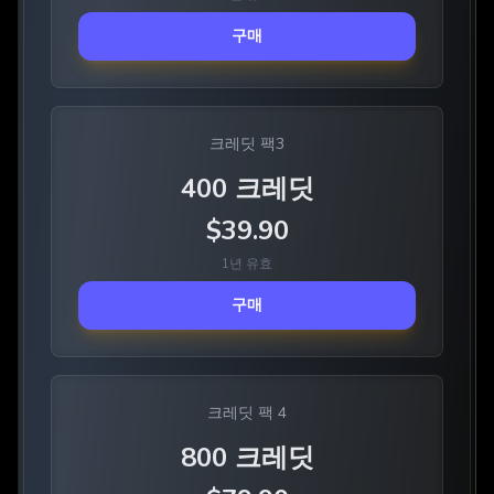
구매
크레딧 팩3
400
크레딧
$
39.90
1년 유효
구매
크레딧 팩 4
800
크레딧