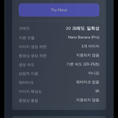
Try Now
20 크레딧, 일회성
크레딧
Nano Banana (Pro)
지원 모델
1개 이미지
이미지 생성 제한
지원되지 않음
동영상 생성 제한
기본 속도 (20-25초)
생성 속도
아니요
상업적 이용
워터마크 없음
워터마크
1K
이미지 해상도
지원되지 않음
동영상 품질