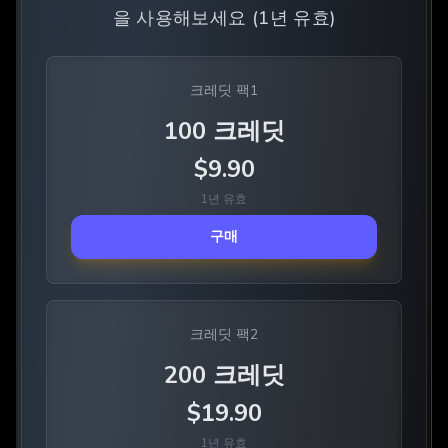
을 사용해보세요 (1년 유효)
크레딧 팩1
100
크레딧
$
9.90
1년 유효
구매
크레딧 팩2
200
크레딧
$
19.90
1년 유효