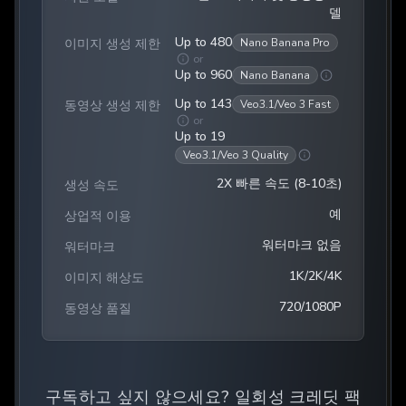
델
Up to 480
이미지 생성 제한
Nano Banana Pro
or
Up to 960
Nano Banana
Up to 143
동영상 생성 제한
Veo3.1/Veo 3 Fast
or
Up to 19
Veo3.1/Veo 3 Quality
2X 빠른 속도 (8-10초)
생성 속도
예
상업적 이용
워터마크 없음
워터마크
1K/2K/4K
이미지 해상도
720/1080P
동영상 품질
구독하고 싶지 않으세요? 일회성 크레딧 팩