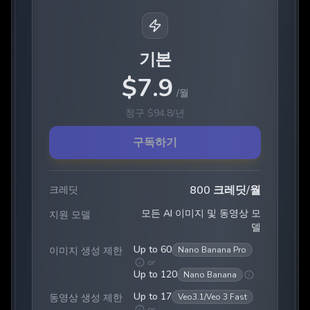
기본
$
7.9
/
월
청구
$
94.8
/
년
구독하기
800 크레딧/월
크레딧
모든 AI 이미지 및 동영상 모
지원 모델
델
Up to 60
이미지 생성 제한
Nano Banana Pro
or
Up to 120
Nano Banana
Up to 17
동영상 생성 제한
Veo3.1/Veo 3 Fast
or