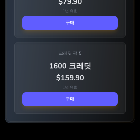
$
79.90
1년 유효
구매
크레딧 팩 5
1600
크레딧
$
159.90
1년 유효
구매