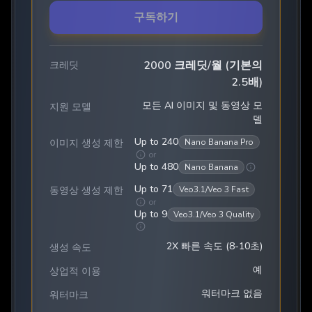
구독하기
2000 크레딧/월 (기본의
크레딧
2.5배)
모든 AI 이미지 및 동영상 모
지원 모델
델
Up to 240
이미지 생성 제한
Nano Banana Pro
or
Up to 480
Nano Banana
Up to 71
동영상 생성 제한
Veo3.1/Veo 3 Fast
or
Up to 9
Veo3.1/Veo 3 Quality
2X 빠른 속도 (8-10초)
생성 속도
예
상업적 이용
워터마크 없음
워터마크