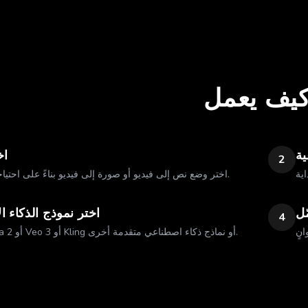
يف يعمل
ية
اخ
2
اختر وضع نص إلى فيديو أو صورة إلى فيديو بناءً على احتياجاتك الإبداعية.
ل
اختر نموذج الذكاء 
4
اختر من Sora 2 أو Veo 3 أو Kling أو نماذج ذكاء اصطناعي متقدمة أخرى.