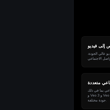
 إلى فيديو
و عالي الجودة.
اعي متعددة
 Sora 2 و Sora 2 Pro
و Veo 3 و Veo 3.1 و Kling و Seedance 1.5 Pro لأساليب ومستويات
جودة مختلفة.