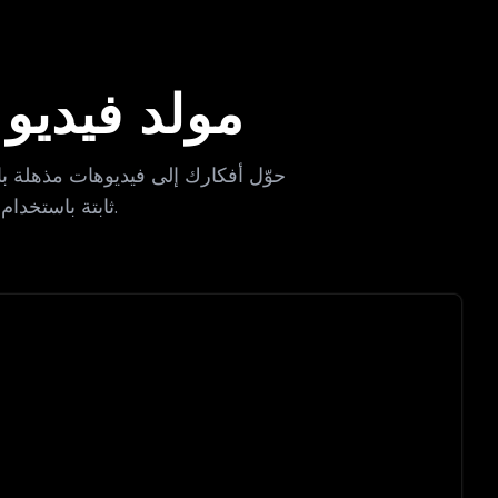
مولد فيديو 
حوّل أفكارك إلى فيديوهات مذهلة ب
ثابتة باستخدام أكثر نماذج الذكاء الاصطناعي تقدماً.