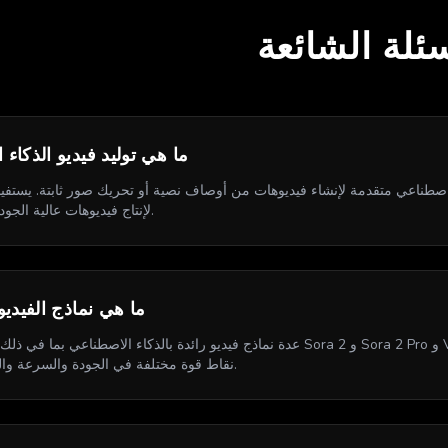
سئلة الشائعة
ما هي توليد فيديو الذكاء
اعي متقدمة لإنشاء فيديوهات من أوصاف نصية أو تحريك صور ثابتة. يستفيد من نماذج مثل 
Kling لإنتاج فيديوهات عالية الجودة وواقعية.
ما هي نماذج الفيدي
نقاط قوة مختلفة في الجودة والسرعة والقدرات الإبداعية.