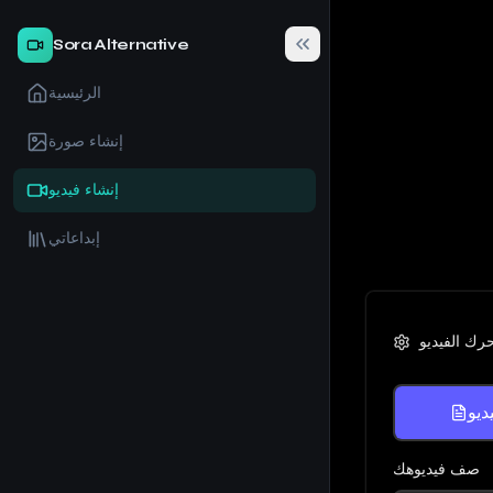
Sora Alternative
الرئيسية
إنشاء صورة
إنشاء فيديو
إبداعاتي
رك الفيديو
ديو
صف فيديوهك