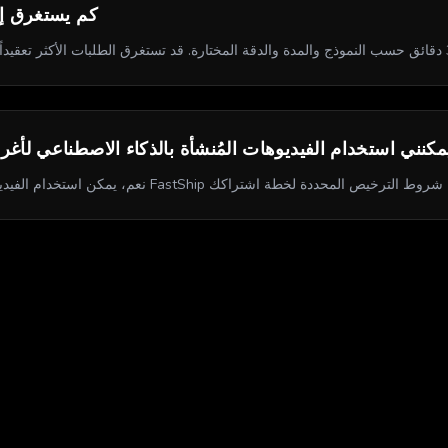
كم يستغرق إن
كنني استخدام الفيديوهات المُنشأة بالذكاء الاصطناعي لأغ