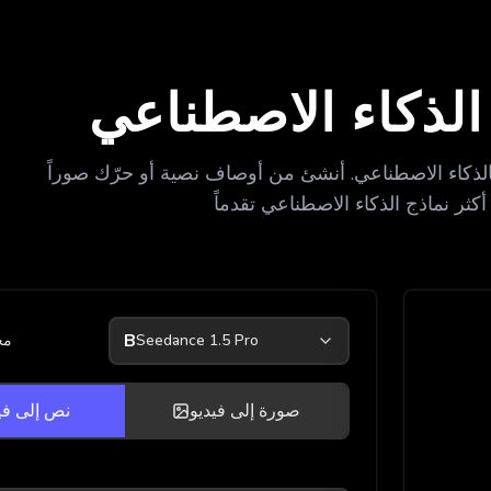
الذكاء الاصطناعي
الذكاء الاصطناعي. أنشئ من أوصاف نصية أو حرّك صوراً
B
Seedance 1.5 Pro
مح
صورة إلى فيديو
نص إلى في