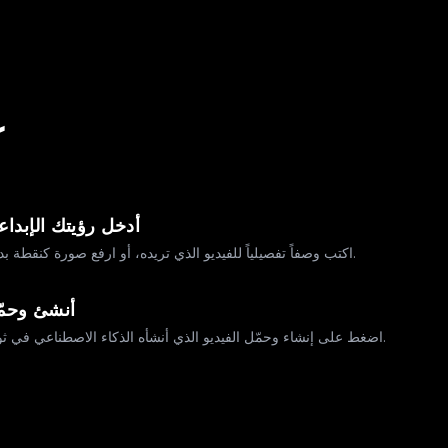
ك
أدخل رؤيتك الإبداع
اكتب وصفاً تفصيلياً للفيديو الذي تريده، أو ارفع صورة كنقطة بداية.
أنشئ وحمّ
اضغط على إنشاء وحمّل الفيديو الذي أنشأه الذكاء الاصطناعي في ثوانٍ.