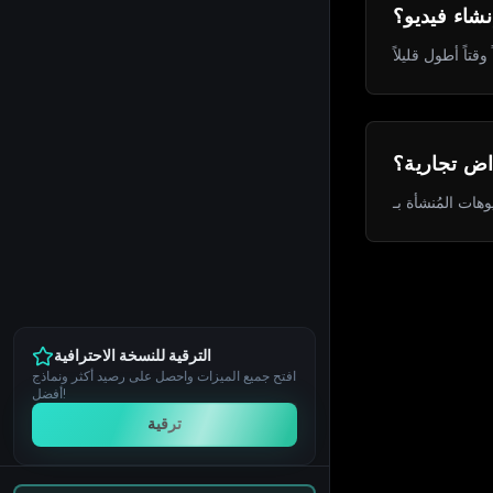
شاء فيديو؟
راض تجارية؟
الترقية للنسخة الاحترافية
افتح جميع الميزات واحصل على رصيد أكثر ونماذج
أفضل!
ترقية