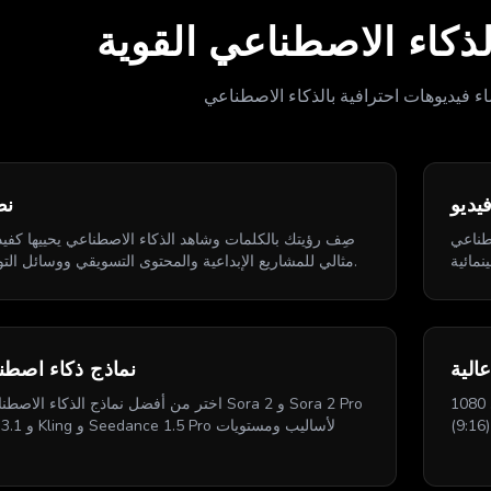
لذكاء الاصطناعي القوية
اء فيديوهات احترافية بالذكاء الاصطناعي
يديو
نص
صطناعي
صِف رؤيتك بالكلمات وشاهد الذكاء الاصطناعي يحييها كفيدي
مثالي للمشاريع الإبداعية والمحتوى التسويقي ووسائل التواصل الاجتماعي.
نماذج ذكاء اصطن
أنشئ فيديوهات بدقة تصل إلى 1080P مع دعم نسب العرض إلى الارتفاع
اختر من أفضل نماذج الذكاء الاصطناعي بما في ذلك