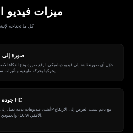
ميزات فيديو ا
كل ما تحتاجه لإنش
صورة إلى ف
حوّل أي صورة ثابتة إلى فيديو ديناميكي. ارفع صورة ودع الذكاء الا
يحركها بحركة طبيعية وتأثيرات سينمائية.
جودة عالية HD
الأفقي (16:9) والعمودي (9:16).