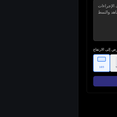
ض إلى الارتفاع
9
16:9